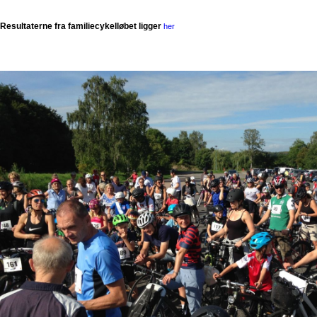
Resultaterne fra familiecykelløbet ligger
her