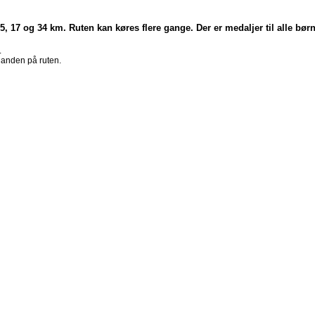
 5, 17 og 34 km. Ruten kan køres flere gange. Der er medaljer til alle bør
.
inanden på ruten.