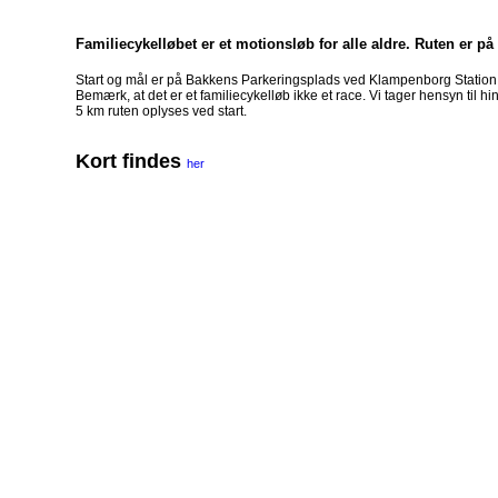
Familiecykelløbet er et motionsløb for alle aldre. Ruten er på
Start og mål er på Bakkens Parkeringsplads ved Klampenborg Station
Bemærk, at det er et familiecykelløb ikke et race. Vi tager hensyn til h
5 km ruten oplyses ved start.
Kort findes
her