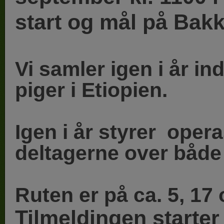
start og mål på Bak
Vi samler igen i år in
piger i Etiopien.
Igen i år styrer op
deltagerne over både 
Ruten er på ca. 5, 17
Tilmeldingen starter