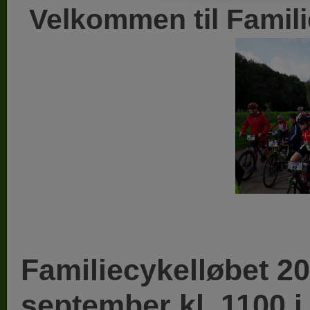
Velkommen til Famil
Familiecykelløbet 20
september kl. 1100 