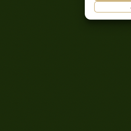
NØDVENDIG
JA
NEJ
MARKETING